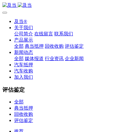
及当®
关于我们
公司简介
在线留言
联系我们
产品展示
全部
典当抵押
回收收购
评估鉴定
新闻动态
全部
媒体报道
行业资讯
企业新闻
汽车抵押
汽车收购
加入我们
评估鉴定
全部
典当抵押
回收收购
评估鉴定
推荐